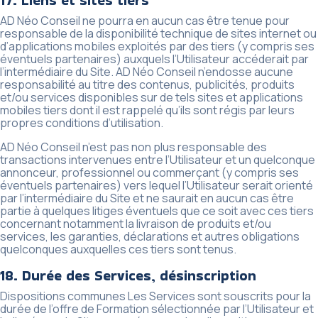
17. Liens et sites tiers
AD Néo Conseil ne pourra en aucun cas être tenue pour
responsable de la disponibilité technique de sites internet ou
d’applications mobiles exploités par des tiers (y compris ses
éventuels partenaires) auxquels l’Utilisateur accéderait par
l’intermédiaire du Site. AD Néo Conseil n’endosse aucune
responsabilité au titre des contenus, publicités, produits
et/ou services disponibles sur de tels sites et applications
mobiles tiers dont il est rappelé qu’ils sont régis par leurs
propres conditions d’utilisation.
AD Néo Conseil n’est pas non plus responsable des
transactions intervenues entre l’Utilisateur et un quelconque
annonceur, professionnel ou commerçant (y compris ses
éventuels partenaires) vers lequel l’Utilisateur serait orienté
par l’intermédiaire du Site et ne saurait en aucun cas être
partie à quelques litiges éventuels que ce soit avec ces tiers
concernant notamment la livraison de produits et/ou
services, les garanties, déclarations et autres obligations
quelconques auxquelles ces tiers sont tenus.
18. Durée des Services, désinscription
Dispositions communes Les Services sont souscrits pour la
durée de l’offre de Formation sélectionnée par l’Utilisateur et