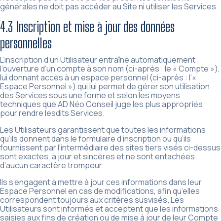
générales ne doit pas accéder au Site ni utiliser les Services
4.3 Inscription et mise à jour des données
personnelles
L’inscription d’un Utilisateur entraîne automatiquement
l’ouverture d’un compte à son nom (ci-après : le « Compte »),
lui donnant accès à un espace personnel (ci-après : l’«
Espace Personnel ») qui lui permet de gérer son utilisation
des Services sous une forme et selon les moyens
techniques que AD Néo Conseil juge les plus appropriés
pour rendre lesdits Services.
Les Utilisateurs garantissent que toutes les informations
qu’ils donnent dans le formulaire d’inscription ou qu’ils
fournissent par l’intermédiaire des sites tiers visés ci-dessus
sont exactes, à jour et sincères et ne sont entachées
d’aucun caractère trompeur.
Ils s’engagent à mettre à jour ces informations dans leur
Espace Personnel en cas de modifications, afin qu’elles
correspondent toujours aux critères susvisés. Les
Utilisateurs sont informés et acceptent que les informations
saisies aux fins de création ou de mise à jour de leur Compte