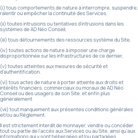
(i) tous comportements de nature à interrompre, suspendre,
ralentir ou empêcher la continuité des Services,
(ii) toutes intrusions ou tentatives d’intrusions dans les
systèmes de AD Néo Conseil,
(iii) tous détournements des ressources système du Site,
(iv) toutes actions de nature à imposer une charge
disproportionnée sur les infrastructures de ce dernier,
(v) toutes atteintes aux mesures de sécurité et
d’authentification,
(vi) tous actes de nature à porter atteinte aux droits et
intérêts financiers, commerciaux ou moraux de AD Néo
Conseil ou des usagers de son Site, et enfin plus
généralement
(vii) tout manquement aux présentes conditions générales
et/ou au Règlement.
Il est strictement interdit de monnayer, vendre ou concéder
tout ou partie de l’accès aux Services ou au Site, ainsi qu’aux
informations qui y sont hébergées et/ou partagées.