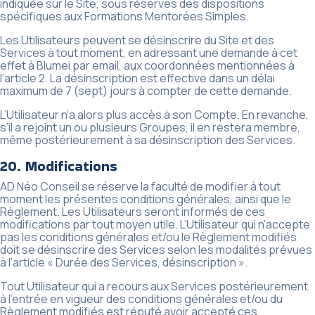
indiquée sur le Site, sous réserves des dispositions
spécifiques aux Formations Mentorées Simples.
Les Utilisateurs peuvent se désinscrire du Site et des
Services à tout moment, en adressant une demande à cet
effet à Blumei par email, aux coordonnées mentionnées à
l’article 2. La désinscription est effective dans un délai
maximum de 7 (sept) jours à compter de cette demande.
L’Utilisateur n’a alors plus accès à son Compte. En revanche,
s’il a rejoint un ou plusieurs Groupes, il en restera membre,
même postérieurement à sa désinscription des Services.
20. Modifications
AD Néo Conseil se réserve la faculté de modifier à tout
moment les présentes conditions générales, ainsi que le
Règlement. Les Utilisateurs seront informés de ces
modifications par tout moyen utile. L’Utilisateur qui n’accepte
pas les conditions générales et/ou le Règlement modifiés
doit se désinscrire des Services selon les modalités prévues
à l’article « Durée des Services, désinscription ».
Tout Utilisateur qui a recours aux Services postérieurement
à l’entrée en vigueur des conditions générales et/ou du
Règlement modifiés est réputé avoir accepté ces