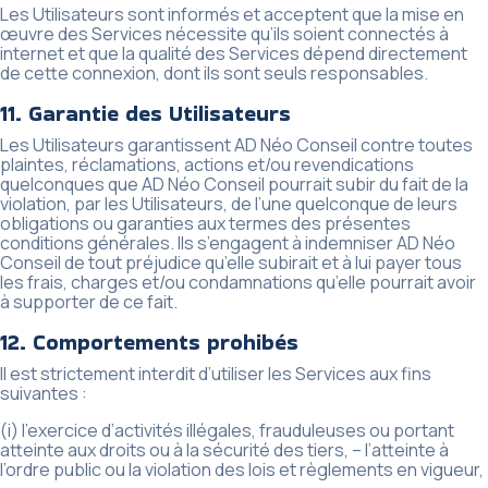
Les Utilisateurs sont informés et acceptent que la mise en
œuvre des Services nécessite qu’ils soient connectés à
internet et que la qualité des Services dépend directement
de cette connexion, dont ils sont seuls responsables.
11. Garantie des Utilisateurs
Les Utilisateurs garantissent AD Néo Conseil contre toutes
plaintes, réclamations, actions et/ou revendications
quelconques que AD Néo Conseil pourrait subir du fait de la
violation, par les Utilisateurs, de l’une quelconque de leurs
obligations ou garanties aux termes des présentes
conditions générales. Ils s’engagent à indemniser AD Néo
Conseil de tout préjudice qu’elle subirait et à lui payer tous
les frais, charges et/ou condamnations qu’elle pourrait avoir
à supporter de ce fait.
12. Comportements prohibés
Il est strictement interdit d’utiliser les Services aux fins
suivantes :
(i) l’exercice d’activités illégales, frauduleuses ou portant
atteinte aux droits ou à la sécurité des tiers, – l’atteinte à
l’ordre public ou la violation des lois et règlements en vigueur,