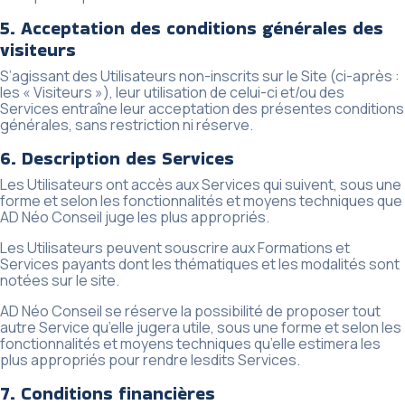
5. Acceptation des conditions générales des
visiteurs
S’agissant des Utilisateurs non-inscrits sur le Site (ci-après :
les « Visiteurs »), leur utilisation de celui-ci et/ou des
Services entraîne leur acceptation des présentes conditions
générales, sans restriction ni réserve.
6. Description des Services
Les Utilisateurs ont accès aux Services qui suivent, sous une
forme et selon les fonctionnalités et moyens techniques que
AD Néo Conseil juge les plus appropriés.
Les Utilisateurs peuvent souscrire aux Formations et
Services payants dont les thématiques et les modalités sont
notées sur le site.
AD Néo Conseil se réserve la possibilité de proposer tout
autre Service qu’elle jugera utile, sous une forme et selon les
fonctionnalités et moyens techniques qu’elle estimera les
plus appropriés pour rendre lesdits Services.
7. Conditions financières