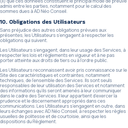
(ii) que ces données constituent le principal mode de preuve
admis entre les parties, notamment pour le calcul des
sommes dues à AD Néo Conseil.
10. Obligations des Utilisateurs
Sans préjudice des autres obligations prévues aux
présentes, les Utilisateurs s’engagent à respecter les
obligations qui suivent.
Les Utilisateurs s’engagent, dans leur usage des Services, à
respecter les lois et règlements en vigueur et à ne pas
porter atteinte aux droits de tiers ou à l’ordre public.
Les Utilisateurs reconnaissent avoir pris connaissance sur le
Site des caractéristiques et contraintes, notamment
techniques, de l’ensemble des Services. Ils sont seuls
responsables de leur utilisation des Services et notamment
des informations qu’ils seront amenés à leur communiquer
dans le cadre des Services. Il leur appartient d’exercer la
prudence et le discernement appropriés dans ces
communications. Les Utilisateurs s’engagent en outre, dans
leurs échanges avec AD Néo Conseil, à respecter les règles
usuelles de politesse et de courtoisie, ainsi que les
dispositions du Règlement.