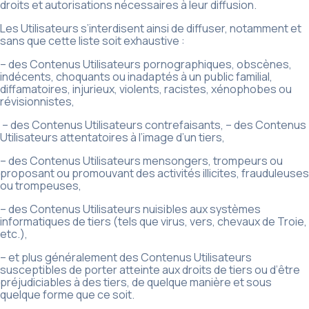
droits et autorisations nécessaires à leur diffusion.
Les Utilisateurs s’interdisent ainsi de diffuser, notamment et
sans que cette liste soit exhaustive :
– des Contenus Utilisateurs pornographiques, obscènes,
indécents, choquants ou inadaptés à un public familial,
diffamatoires, injurieux, violents, racistes, xénophobes ou
révisionnistes,
– des Contenus Utilisateurs contrefaisants, – des Contenus
Utilisateurs attentatoires à l’image d’un tiers,
– des Contenus Utilisateurs mensongers, trompeurs ou
proposant ou promouvant des activités illicites, frauduleuses
ou trompeuses,
– des Contenus Utilisateurs nuisibles aux systèmes
informatiques de tiers (tels que virus, vers, chevaux de Troie,
etc.),
– et plus généralement des Contenus Utilisateurs
susceptibles de porter atteinte aux droits de tiers ou d’être
préjudiciables à des tiers, de quelque manière et sous
quelque forme que ce soit.