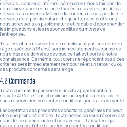
services : coaching, ateliers, séminaires). Nous faisons de
notre mieux pour restreindre l’accès à nos sites, produits et
services aux mineurs. Même si le contenu de nos produits et
services n’est pas de nature choquante, nous préférons
nous adresser à un public mature et capable d’appréhender
les implications et les responsabilités du monde de
l’entreprise.
Tout inscrit à la newsletter ne remplissant pas ces critères
(âge supérieur à 16 ans) sera immédiatement supprimé de
notre base de données dès que ce fait est porté à notre
connaissance. De même, tout client ne répondant pas à ces
critères sera immédiatement remboursé et un retour du ou
des produits concernés sera exigé.
4.2 Commande
Toute commande passée sur un site appartenant à la
société AD Néo Conseil implique l’acceptation intégrale et
sans réserve des présentes conditions générales de vente.
L’acceptation des présentes conditions générales ne peut
être que pleine et entière. Toute adhésion sous réserve est
considérée comme nulle et non avenue. L’Utilisateur qui
n’accepte pas d’être lié par les présentes conditions