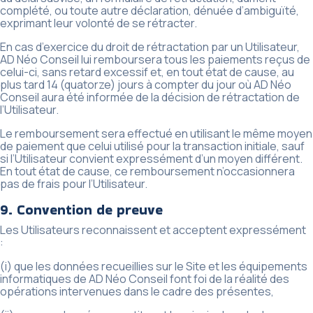
complété, ou toute autre déclaration, dénuée d’ambiguïté,
exprimant leur volonté de se rétracter.
En cas d’exercice du droit de rétractation par un Utilisateur,
AD Néo Conseil lui remboursera tous les paiements reçus de
celui-ci, sans retard excessif et, en tout état de cause, au
plus tard 14 (quatorze) jours à compter du jour où AD Néo
Conseil aura été informée de la décision de rétractation de
l’Utilisateur.
Le remboursement sera effectué en utilisant le même moyen
de paiement que celui utilisé pour la transaction initiale, sauf
si l’Utilisateur convient expressément d’un moyen différent.
En tout état de cause, ce remboursement n’occasionnera
pas de frais pour l’Utilisateur.
9. Convention de preuve
Les Utilisateurs reconnaissent et acceptent expressément
:
(i) que les données recueillies sur le Site et les équipements
informatiques de AD Néo Conseil font foi de la réalité des
opérations intervenues dans le cadre des présentes,