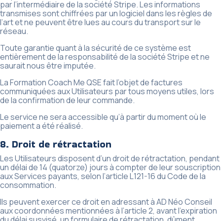
par l’intermédiaire de la société Stripe. Les informations
transmises sont chiffrées par un logiciel dans les règles de
l’art et ne peuvent être lues au cours du transport sur le
réseau.
Toute garantie quant à la sécurité de ce système est
entièrement de la responsabilité de la société Stripe et ne
saurait nous être imputée.
La Formation Coach Me QSE fait l’objet de factures
communiquées aux Utilisateurs par tous moyens utiles, lors
de la confirmation de leur commande.
Le service ne sera accessible qu’à partir du moment où le
paiement a été réalisé.
8. Droit de rétractation
Les Utilisateurs disposent d’un droit de rétractation, pendant
un délai de 14 (quatorze) jours à compter de leur souscription
aux Services payants, selon l’article L121-16 du Code de la
consommation.
Ils peuvent exercer ce droit en adressant à AD Néo Conseil
aux coordonnées mentionnées à l’article 2, avant l’expiration
du délai susvisé, un formulaire de rétractation, dûment