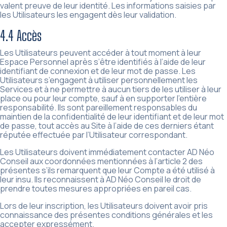
valent preuve de leur identité. Les informations saisies par
les Utilisateurs les engagent dès leur validation.
4.4 Accès
Les Utilisateurs peuvent accéder à tout moment à leur
Espace Personnel après s’être identifiés à l’aide de leur
identifiant de connexion et de leur mot de passe. Les
Utilisateurs s’engagent à utiliser personnellement les
Services et à ne permettre à aucun tiers de les utiliser à leur
place ou pour leur compte, sauf à en supporter l’entière
responsabilité. Ils sont pareillement responsables du
maintien de la confidentialité de leur identifiant et de leur mot
de passe, tout accès au Site à l’aide de ces derniers étant
réputée effectuée par l’Utilisateur correspondant.
Les Utilisateurs doivent immédiatement contacter AD Néo
Conseil aux coordonnées mentionnées à l’article 2 des
présentes s’ils remarquent que leur Compte a été utilisé à
leur insu. Ils reconnaissent à AD Néo Conseil le droit de
prendre toutes mesures appropriées en pareil cas.
Lors de leur inscription, les Utilisateurs doivent avoir pris
connaissance des présentes conditions générales et les
accepter expressément.