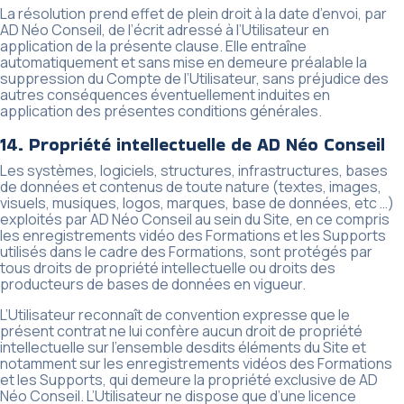
La résolution prend effet de plein droit à la date d’envoi, par
AD Néo Conseil, de l’écrit adressé à l’Utilisateur en
application de la présente clause. Elle entraîne
automatiquement et sans mise en demeure préalable la
suppression du Compte de l’Utilisateur, sans préjudice des
autres conséquences éventuellement induites en
application des présentes conditions générales.
14. Propriété intellectuelle de AD Néo Conseil
Les systèmes, logiciels, structures, infrastructures, bases
de données et contenus de toute nature (textes, images,
visuels, musiques, logos, marques, base de données, etc …)
exploités par AD Néo Conseil au sein du Site, en ce compris
les enregistrements vidéo des Formations et les Supports
utilisés dans le cadre des Formations, sont protégés par
tous droits de propriété intellectuelle ou droits des
producteurs de bases de données en vigueur.
L’Utilisateur reconnaît de convention expresse que le
présent contrat ne lui confère aucun droit de propriété
intellectuelle sur l’ensemble desdits éléments du Site et
notamment sur les enregistrements vidéos des Formations
et les Supports, qui demeure la propriété exclusive de AD
Néo Conseil. L’Utilisateur ne dispose que d’une licence