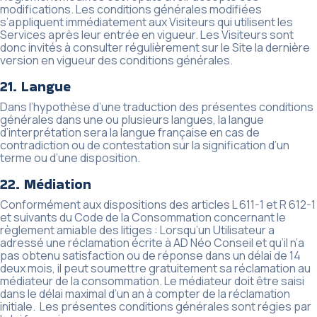
modifications. Les conditions générales modifiées
s’appliquent immédiatement aux Visiteurs qui utilisent les
Services après leur entrée en vigueur. Les Visiteurs sont
donc invités à consulter régulièrement sur le Site la dernière
version en vigueur des conditions générales.
21. Langue
Dans l’hypothèse d’une traduction des présentes conditions
générales dans une ou plusieurs langues, la langue
d’interprétation sera la langue française en cas de
contradiction ou de contestation sur la signification d’un
terme ou d’une disposition.
22. Médiation
Conformément aux dispositions des articles L 611-1 et R 612-1
et suivants du Code de la Consommation concernant le
règlement amiable des litiges : Lorsqu’un Utilisateur a
adressé une réclamation écrite à AD Néo Conseil et qu’il n’a
pas obtenu satisfaction ou de réponse dans un délai de 14
deux mois, il peut soumettre gratuitement sa réclamation au
médiateur de la consommation. Le médiateur doit être saisi
dans le délai maximal d’un an à compter de la réclamation
initiale. Les présentes conditions générales sont régies par