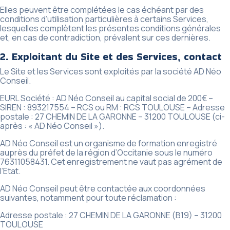
Elles peuvent être complétées le cas échéant par des
conditions d’utilisation particulières à certains Services,
lesquelles complètent les présentes conditions générales
et, en cas de contradiction, prévalent sur ces dernières.
2. Exploitant du Site et des Services, contact
Le Site et les Services sont exploités par la société AD Néo
Conseil.
EURL Société : AD Néo Conseil au capital social de 200€ –
SIREN : 893217554 – RCS ou RM : RCS TOULOUSE – Adresse
postale : 27 CHEMIN DE LA GARONNE – 31200 TOULOUSE (ci-
après : « AD Néo Conseil »).
AD Néo Conseil est un organisme de formation enregistré
auprès du préfet de la région d’Occitanie sous le numéro
76311058431. Cet enregistrement ne vaut pas agrément de
l’Etat.
AD Néo Conseil peut être contactée aux coordonnées
suivantes, notamment pour toute réclamation :
Adresse postale : 27 CHEMIN DE LA GARONNE (B19) – 31200
TOULOUSE