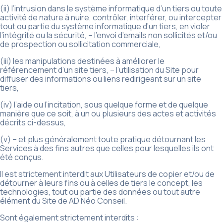
(ii) l’intrusion dans le système informatique d’un tiers ou toute
activité de nature à nuire, contrôler, interférer, ou intercepter
tout ou partie du système informatique d’un tiers, en violer
l’intégrité ou la sécurité, – l’envoi d’emails non sollicités et/ou
de prospection ou sollicitation commerciale,
(iii) les manipulations destinées à améliorer le
référencement d’un site tiers, – l’utilisation du Site pour
diffuser des informations ou liens redirigeant sur un site
tiers,
(iv) l’aide ou l’incitation, sous quelque forme et de quelque
manière que ce soit, à un ou plusieurs des actes et activités
décrits ci-dessus,
(v) – et plus généralement toute pratique détournant les
Services à des fins autres que celles pour lesquelles ils ont
été conçus.
Il est strictement interdit aux Utilisateurs de copier et/ou de
détourner à leurs fins ou à celles de tiers le concept, les
technologies, tout ou partie des données ou tout autre
élément du Site de AD Néo Conseil.
Sont également strictement interdits :